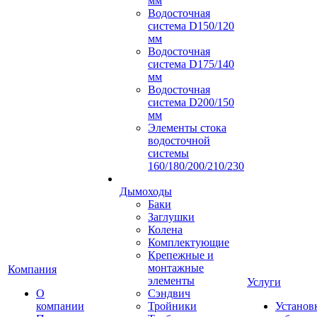
мм
Водосточная
система D150/120
мм
Водосточная
система D175/140
мм
Водосточная
система D200/150
мм
Элементы стока
водосточной
системы
160/180/200/210/230
Дымоходы
Баки
Заглушки
Колена
Комплектующие
Крепежные и
монтажные
Компания
элементы
Услуги
О
Сэндвич
компании
Тройники
Установ