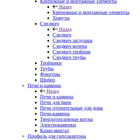
Крепежные и монтажные элементы
Назад
Крепежные и монтажные элементы
Хомуты
Сэндвич
Назад
Сэндвич
Сэндвич заглушки
Сэндвич колена
Сэндвич тройник
Сэндвич трубы
Тройники
Трубы
Флюгеры
Шибер
Печи и камины
Назад
Печи и камины
Печи для бани
Печи отопительные для дома
Печи-камины
Твердотопливные котлы
Электрокаменки
Казан-мангал
Профиль для гипсокартона