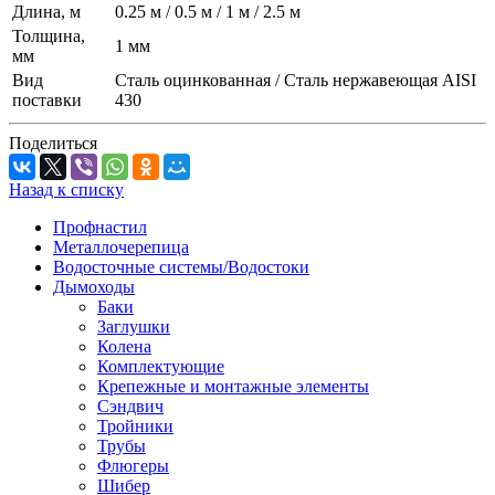
Длина, м
0.25 м / 0.5 м / 1 м / 2.5 м
Толщина,
1 мм
мм
Вид
Сталь оцинкованная / Сталь нержавеющая AISI
поставки
430
Поделиться
Назад к списку
Профнастил
Металлочерепица
Водосточные системы/Водостоки
Дымоходы
Баки
Заглушки
Колена
Комплектующие
Крепежные и монтажные элементы
Сэндвич
Тройники
Трубы
Флюгеры
Шибер