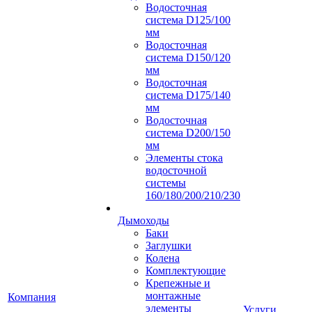
Водосточная
система D125/100
мм
Водосточная
система D150/120
мм
Водосточная
система D175/140
мм
Водосточная
система D200/150
мм
Элементы стока
водосточной
системы
160/180/200/210/230
Дымоходы
Баки
Заглушки
Колена
Комплектующие
Крепежные и
монтажные
Компания
элементы
Услуги