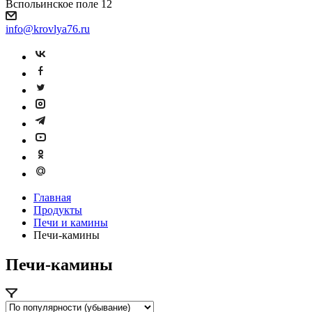
Вспольинское поле 12
info@krovlya76.ru
Главная
Продукты
Печи и камины
Печи-камины
Печи-камины