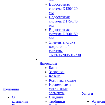
мм
Водосточная
система D150/120
мм
Водосточная
система D175/140
мм
Водосточная
система D200/150
мм
Элементы стока
водосточной
системы
160/180/200/210/230
Дымоходы
Баки
Заглушки
Колена
Комплектующие
Крепежные и
монтажные
Компания
элементы
Услуги
О
Сэндвич
компании
Тройники
Установ