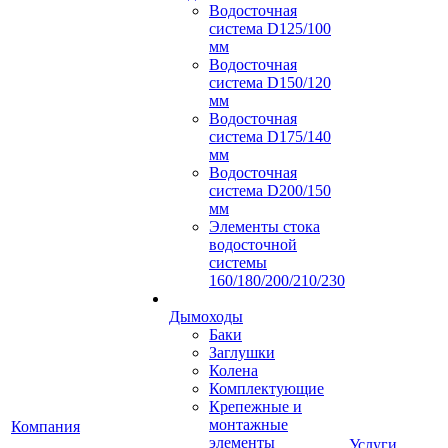
Водосточная
система D125/100
мм
Водосточная
система D150/120
мм
Водосточная
система D175/140
мм
Водосточная
система D200/150
мм
Элементы стока
водосточной
системы
160/180/200/210/230
Дымоходы
Баки
Заглушки
Колена
Комплектующие
Крепежные и
монтажные
Компания
элементы
Услуги