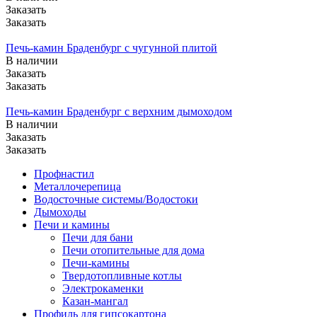
Заказать
Заказать
Печь-камин Браденбург с чугунной плитой
В наличии
Заказать
Заказать
Печь-камин Браденбург с верхним дымоходом
В наличии
Заказать
Заказать
Профнастил
Металлочерепица
Водосточные системы/Водостоки
Дымоходы
Печи и камины
Печи для бани
Печи отопительные для дома
Печи-камины
Твердотопливные котлы
Электрокаменки
Казан-мангал
Профиль для гипсокартона