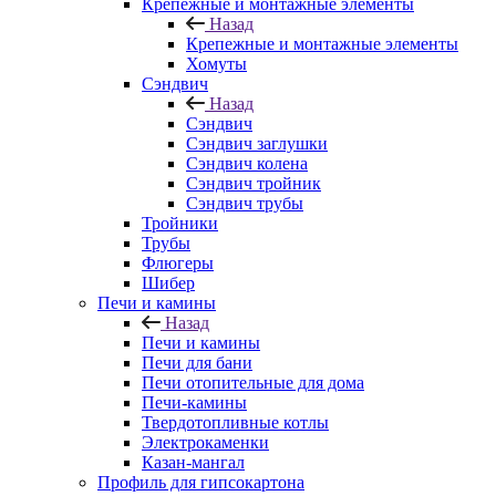
Крепежные и монтажные элементы
Назад
Крепежные и монтажные элементы
Хомуты
Сэндвич
Назад
Сэндвич
Сэндвич заглушки
Сэндвич колена
Сэндвич тройник
Сэндвич трубы
Тройники
Трубы
Флюгеры
Шибер
Печи и камины
Назад
Печи и камины
Печи для бани
Печи отопительные для дома
Печи-камины
Твердотопливные котлы
Электрокаменки
Казан-мангал
Профиль для гипсокартона