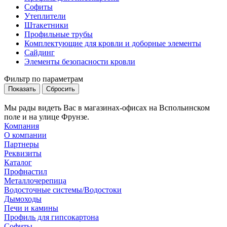
Софиты
Утеплители
Штакетники
Профильные трубы
Комплектующие для кровли и доборные элементы
Сайдинг
Элементы безопасности кровли
Фильтр по параметрам
Сбросить
Мы рады видеть Вас в магазинах-офисах на Вспольинском
поле и на улице Фрунзе.
Компания
О компании
Партнеры
Реквизиты
Каталог
Профнастил
Металлочерепица
Водосточные системы/Водостоки
Дымоходы
Печи и камины
Профиль для гипсокартона
Софиты