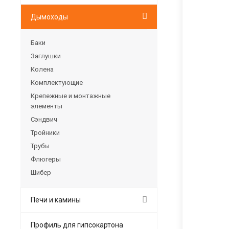
Дымоходы
Баки
Заглушки
Колена
Комплектующие
Крепежные и монтажные
элементы
Сэндвич
Тройники
Трубы
Флюгеры
Шибер
Печи и камины
Профиль для гипсокартона