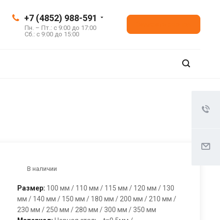
+7 (4852) 988-591
Заказать звонок
Пн. – Пт.: с 9:00 до 17:00
Сб.: с 9:00 до 15:00
В наличии
Размер:
100 мм / 110 мм / 115 мм / 120 мм / 130
мм / 140 мм / 150 мм / 180 мм / 200 мм / 210 мм /
230 мм / 250 мм / 280 мм / 300 мм / 350 мм