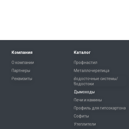
Компания
Каталог
О компании
Профнастил
Партнеры
Металлочерепица
Реквизиты
Водосточные системы/
Водостоки
Дымоходы
Печи и камины
Профиль для гипсокартона
Софиты
Утеплители