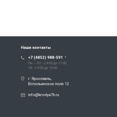
Наши контакты
+7 (4852) 988-591
Пн. – Пт.: с 9:00 до 17:00
Сб.: с 9:00 до 15:00
г. Ярославль,
Вспольинское поле 12
info@krovlya76.ru