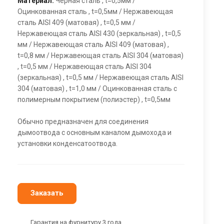
Материал:
Черная сталь , t=0,5мм /
Оцинкованная сталь , t=0,5мм / Нержавеющая
сталь AISI 409 (матовая) , t=0,5 мм /
Нержавеющая сталь AISI 430 (зеркальная) , t=0,5
мм / Нержавеющая сталь AISI 409 (матовая) ,
t=0,8 мм / Нержавеющая сталь AISI 304 (матовая)
, t=0,5 мм / Нержавеющая сталь AISI 304
(зеркальная) , t=0,5 мм / Нержавеющая сталь AISI
304 (матовая) , t=1,0 мм / Оцинкованная сталь с
полимерным покрытием (полиэстер) , t=0,5мм
Обычно предназначен для соединения
дымоотвода с основным каналом дымохода и
установки конденсатоотвода.
Заказать
Гарантия на фурнитуру 3 года