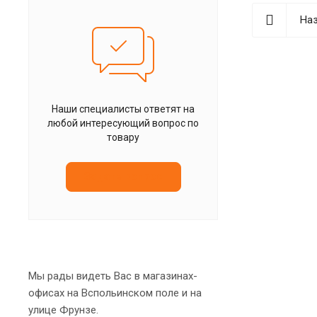
Наз
Наши специалисты ответят на
любой интересующий вопрос по
товару
Задать вопрос
Мы рады видеть Вас в магазинах-
офисах на Вспольинском поле и на
улице Фрунзе.