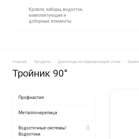
Кровля, заборы, водосток,
комплектующие и
доборные элементы
Главная
Продукты
Дымоходы из нержавеющей стали
Тройни
Тройник 90°
Профнастил
Металлочерепица
Водосточные системы/
Водостоки