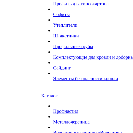
Профиль для гипсокартона
Софиты
Утеплители
Штакетники
Профильные трубы
Комплектующие для кровли и доборн
Сайдинг
Элементы безопасности кровли
Каталог
Профнастил
Металлочерепица
Водосточные системы/Водостоки