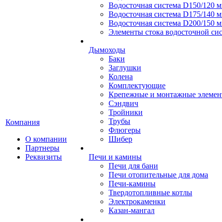
Водосточная система D150/120 
Водосточная система D175/140 
Водосточная система D200/150 
Элементы стока водосточной сис
Дымоходы
Баки
Заглушки
Колена
Комплектующие
Крепежные и монтажные элеме
Сэндвич
Тройники
Трубы
Компания
Флюгеры
О компании
Шибер
Партнеры
Реквизиты
Печи и камины
Печи для бани
Печи отопительные для дома
Печи-камины
Твердотопливные котлы
Электрокаменки
Казан-мангал