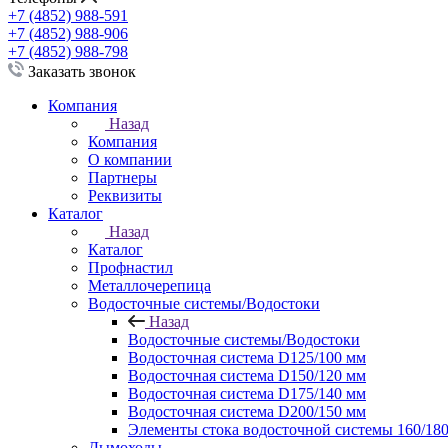
+7 (4852) 988-591
+7 (4852) 988-906
+7 (4852) 988-798
Заказать звонок
Компания
Назад
Компания
О компании
Партнеры
Реквизиты
Каталог
Назад
Каталог
Профнастил
Металлочерепица
Водосточные системы/Водостоки
Назад
Водосточные системы/Водостоки
Водосточная система D125/100 мм
Водосточная система D150/120 мм
Водосточная система D175/140 мм
Водосточная система D200/150 мм
Элементы стока водосточной системы 160/180
Дымоходы