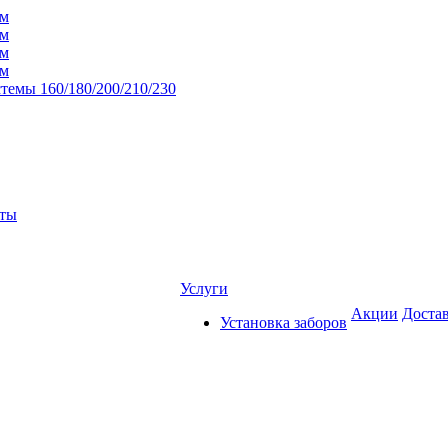
мм
мм
мм
мм
темы 160/180/200/210/230
нты
Услуги
Акции
Достав
Установка заборов