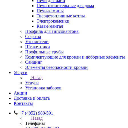
Печи для бани
Печи отопительные для дома
Печи-камины
Твердотопливные котлы
Электрокаменки
Казан-мангал
Профиль для гипсокартона
Софиты
Утеплители
Штакетники
Профильные трубы
Комплектующие для кровли и доборные элементы
Сайдинг
Элементы безопасности кровли
Услуги
Назад
Услуги
Установка заборов
Акции
Доставка и оплата
Контакты
+7 (4852) 988-591
Назад
Телефоны