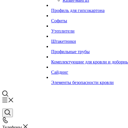
Казан-мангал
Профиль для гипсокартона
Софиты
Утеплители
Штакетники
Профильные трубы
Комплектующие для кровли и доборн
Сайдинг
Элементы безопасности кровли
Телефоны