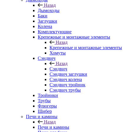
Назад
Дымоходы
Баки
Заглушки
Колена
Комплектующие
Крепежные и монтажные элементы
Назад
Крепежные и монтажные элементы
Хомуты
Сэндвич
Назад
Сэндвич
Сэндвич заглушки
Сэндвич колена
Сэндвич тройник
Сэндвич трубы
Тройники
Трубы
Флюгеры
Шибер
Печи и камины
Назад
Печи и камины