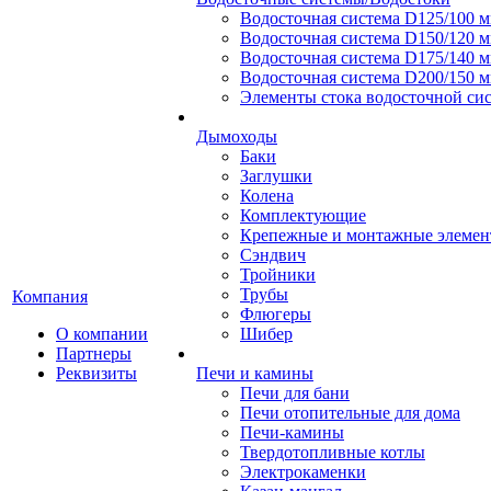
Водосточная система D125/100 
Водосточная система D150/120 
Водосточная система D175/140 
Водосточная система D200/150 
Элементы стока водосточной сис
Дымоходы
Баки
Заглушки
Колена
Комплектующие
Крепежные и монтажные элеме
Сэндвич
Тройники
Трубы
Компания
Флюгеры
О компании
Шибер
Партнеры
Реквизиты
Печи и камины
Печи для бани
Печи отопительные для дома
Печи-камины
Твердотопливные котлы
Электрокаменки