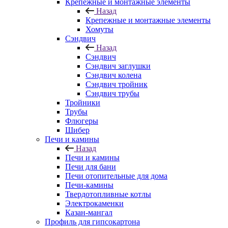
Крепежные и монтажные элементы
Назад
Крепежные и монтажные элементы
Хомуты
Сэндвич
Назад
Сэндвич
Сэндвич заглушки
Сэндвич колена
Сэндвич тройник
Сэндвич трубы
Тройники
Трубы
Флюгеры
Шибер
Печи и камины
Назад
Печи и камины
Печи для бани
Печи отопительные для дома
Печи-камины
Твердотопливные котлы
Электрокаменки
Казан-мангал
Профиль для гипсокартона