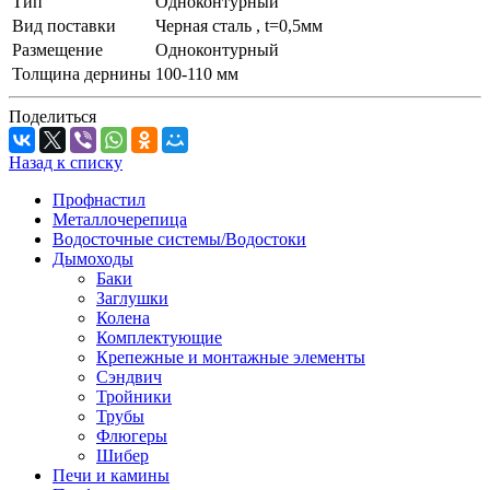
Тип
Одноконтурный
Вид поставки
Черная сталь , t=0,5мм
Размещение
Одноконтурный
Толщина дернины
100-110 мм
Поделиться
Назад к списку
Профнастил
Металлочерепица
Водосточные системы/Водостоки
Дымоходы
Баки
Заглушки
Колена
Комплектующие
Крепежные и монтажные элементы
Сэндвич
Тройники
Трубы
Флюгеры
Шибер
Печи и камины