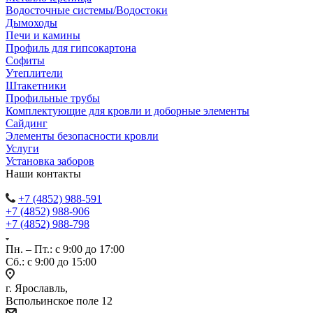
Водосточные системы/Водостоки
Дымоходы
Печи и камины
Профиль для гипсокартона
Софиты
Утеплители
Штакетники
Профильные трубы
Комплектующие для кровли и доборные элементы
Сайдинг
Элементы безопасности кровли
Услуги
Установка заборов
Наши контакты
+7 (4852) 988-591
+7 (4852) 988-906
+7 (4852) 988-798
Пн. – Пт.: с 9:00 до 17:00
Сб.: с 9:00 до 15:00
г. Ярославль,
Вспольинское поле 12