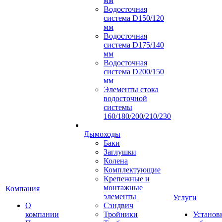
мм
Водосточная
система D150/120
мм
Водосточная
система D175/140
мм
Водосточная
система D200/150
мм
Элементы стока
водосточной
системы
160/180/200/210/230
Дымоходы
Баки
Заглушки
Колена
Комплектующие
Крепежные и
монтажные
Компания
элементы
Услуги
О
Сэндвич
компании
Тройники
Установ