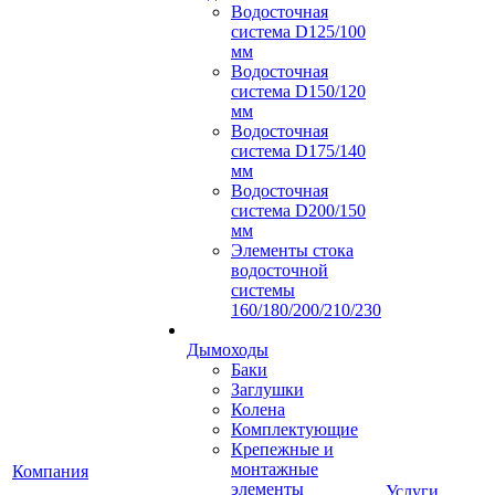
Водосточная
система D125/100
мм
Водосточная
система D150/120
мм
Водосточная
система D175/140
мм
Водосточная
система D200/150
мм
Элементы стока
водосточной
системы
160/180/200/210/230
Дымоходы
Баки
Заглушки
Колена
Комплектующие
Крепежные и
монтажные
Компания
элементы
Услуги