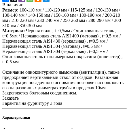
В наличии
Размер:
100-110 мм / 110-120 мм / 115-125 мм / 120-130 мм /
130-140 мм / 140-150 мм / 150-160 мм / 180-190 мм / 200-210
мм / 210-220 мм / 230-240 мм / 250-260 мм / 280-290 мм / 300-
310 мм / 350-360 мм
Материал:
Черная сталь , t=0,5мм / Оцинкованная сталь ,
t=0,5мм / Нержавеющая сталь AISI 409 (матовая) , t=0,5 мм /
Нержавеющая сталь AISI 430 (зеркальная) , t=0,5 мм /
Нержавеющая сталь AISI 304 (матовая) , t=0,5 мм /
Нержавеющая сталь AISI 304 (зеркальная) , t=0,5 мм /
Оцинкованная сталь с полимерным покрытием (полиэстер) ,
t=0,5 мм
Окончание одноконтурного дымохода (вентиляции), также
предохраняет вертикальный ствол от осадков. Раздвижная
конструкция посадочного основания позволяет использовать
его на различных диаметрах трубы в пределах 10мм.
Закрепляется болтовым соединением.
Заказать
Гарантия на фурнитуру 3 года
Характеристики