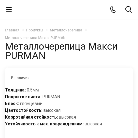
Главная
Продукты
Металлочерепица
Металлочерепица Макси PURMAN
Металлочерепица Макси
PURMAN
В наличии
Толщина:
0.5мм
Покрытие листа:
PURMAN
Блеск:
глянцевый
Цветостойкость:
высокая
Коррозийная стойкость:
высокая
Устойчивость к мех. повреждениям:
высокая