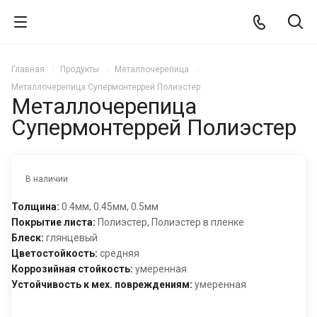
Главная
Продукты
Металлочерепица
Металлочерепица Супермонтеррей Полиэстер
Металлочерепица
Супермонтеррей Полиэстер
В наличии
Толщина:
0.4мм, 0.45мм, 0.5мм
Покрытие листа:
Полиэстер, Полиэстер в пленке
Блеск:
глянцевый
Цветостойкость:
средняя
Коррозийная стойкость:
умеренная
Устойчивость к мех. повреждениям:
умеренная