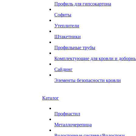
Профиль для гипсокартона
Софиты
Утеплители
Штакетники
Профильные трубы
Комплектующие для кровли и доборн
Сайдинг
Элементы безопасности кровли
Каталог
Профнастил
Металлочерепица
Водосточные системы/Водостоки