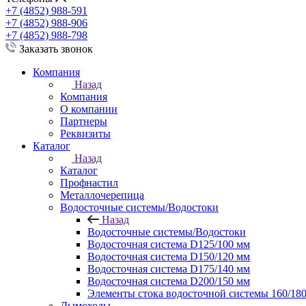
+7 (4852) 988-591
+7 (4852) 988-906
+7 (4852) 988-798
Заказать звонок
Компания
Назад
Компания
О компании
Партнеры
Реквизиты
Каталог
Назад
Каталог
Профнастил
Металлочерепица
Водосточные системы/Водостоки
Назад
Водосточные системы/Водостоки
Водосточная система D125/100 мм
Водосточная система D150/120 мм
Водосточная система D175/140 мм
Водосточная система D200/150 мм
Элементы стока водосточной системы 160/180
Дымоходы