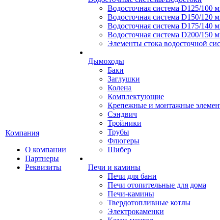
Водосточная система D125/100 
Водосточная система D150/120 
Водосточная система D175/140 
Водосточная система D200/150 
Элементы стока водосточной сис
Дымоходы
Баки
Заглушки
Колена
Комплектующие
Крепежные и монтажные элеме
Сэндвич
Тройники
Трубы
Компания
Флюгеры
О компании
Шибер
Партнеры
Реквизиты
Печи и камины
Печи для бани
Печи отопительные для дома
Печи-камины
Твердотопливные котлы
Электрокаменки