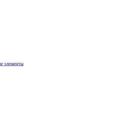
ые элементы