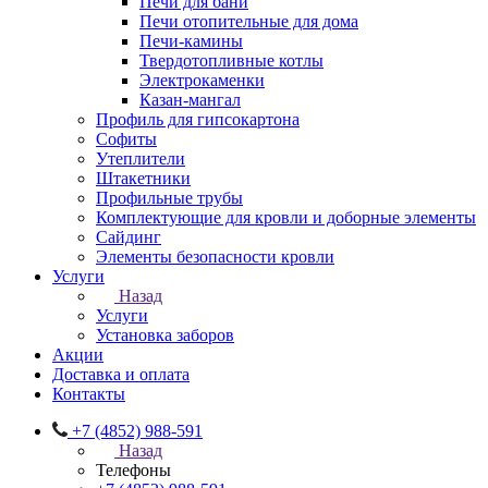
Печи для бани
Печи отопительные для дома
Печи-камины
Твердотопливные котлы
Электрокаменки
Казан-мангал
Профиль для гипсокартона
Софиты
Утеплители
Штакетники
Профильные трубы
Комплектующие для кровли и доборные элементы
Сайдинг
Элементы безопасности кровли
Услуги
Назад
Услуги
Установка заборов
Акции
Доставка и оплата
Контакты
+7 (4852) 988-591
Назад
Телефоны