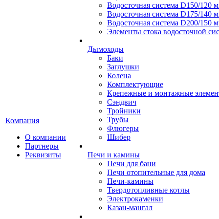
Водосточная система D150/120 
Водосточная система D175/140 
Водосточная система D200/150 
Элементы стока водосточной сис
Дымоходы
Баки
Заглушки
Колена
Комплектующие
Крепежные и монтажные элеме
Сэндвич
Тройники
Трубы
Компания
Флюгеры
О компании
Шибер
Партнеры
Реквизиты
Печи и камины
Печи для бани
Печи отопительные для дома
Печи-камины
Твердотопливные котлы
Электрокаменки
Казан-мангал