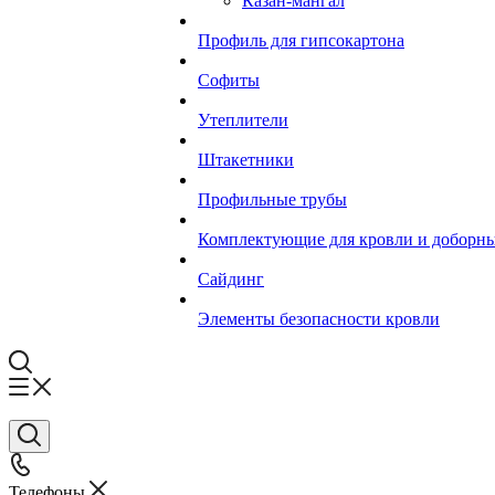
Казан-мангал
Профиль для гипсокартона
Софиты
Утеплители
Штакетники
Профильные трубы
Комплектующие для кровли и доборн
Сайдинг
Элементы безопасности кровли
Телефоны