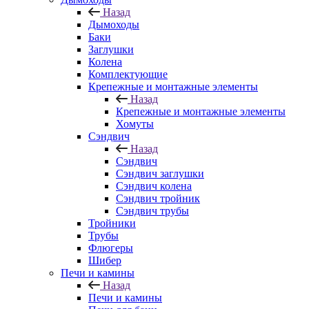
Назад
Дымоходы
Баки
Заглушки
Колена
Комплектующие
Крепежные и монтажные элементы
Назад
Крепежные и монтажные элементы
Хомуты
Сэндвич
Назад
Сэндвич
Сэндвич заглушки
Сэндвич колена
Сэндвич тройник
Сэндвич трубы
Тройники
Трубы
Флюгеры
Шибер
Печи и камины
Назад
Печи и камины