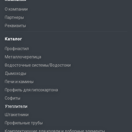
О компании
Партнеры
Реквизиты
Каталог
Профнастил
Металлочерепица
Водосточные системы/Водостоки
Дымоходы
Печи и камины
Профиль для гипсокартона
Софиты
Утеплители
Штакетники
Профильные трубы
Комплектующие для кровли и доборные элементы