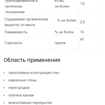
кратковременном и
кг/м2,
1,0
частичном
не более
погружении
Содержание органических
%, не более
2,5
веществ, по массе
Сжимаемость
%, не более
10
НГ
Горючесть
группа
Область применения
трехслойные конструкции стен
каркасные стены
перегородки
скатные крыши
межъэтажные перекрытия