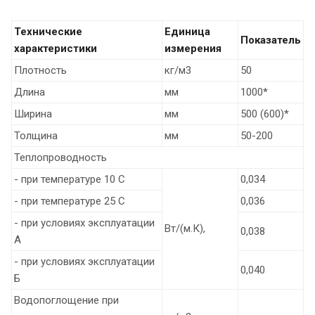
Технические
Единица
Показатель
характеристики
измерения
Плотность
кг/м3
50
Длина
мм
1000*
Ширина
мм
500 (600)*
Толщина
мм
50-200
Теплопроводность
- при температуре 10 С
0,034
- при температуре 25 С
0,036
- при условиях эксплуатации
Вт/(м.К),
0,038
А
- при условиях эксплуатации
0,040
Б
Водопоглощение при