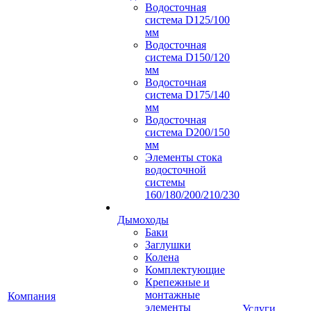
Водосточная
система D125/100
мм
Водосточная
система D150/120
мм
Водосточная
система D175/140
мм
Водосточная
система D200/150
мм
Элементы стока
водосточной
системы
160/180/200/210/230
Дымоходы
Баки
Заглушки
Колена
Комплектующие
Крепежные и
монтажные
Компания
элементы
Услуги