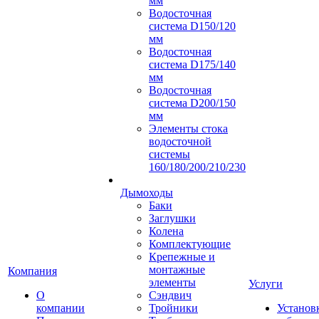
мм
Водосточная
система D150/120
мм
Водосточная
система D175/140
мм
Водосточная
система D200/150
мм
Элементы стока
водосточной
системы
160/180/200/210/230
Дымоходы
Баки
Заглушки
Колена
Комплектующие
Крепежные и
монтажные
Компания
элементы
Услуги
О
Сэндвич
компании
Тройники
Установ