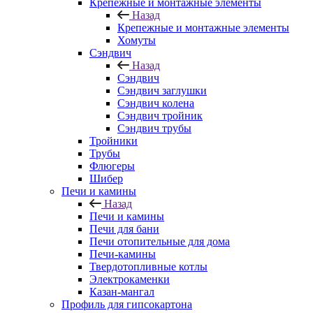
Крепежные и монтажные элементы
Назад
Крепежные и монтажные элементы
Хомуты
Сэндвич
Назад
Сэндвич
Сэндвич заглушки
Сэндвич колена
Сэндвич тройник
Сэндвич трубы
Тройники
Трубы
Флюгеры
Шибер
Печи и камины
Назад
Печи и камины
Печи для бани
Печи отопительные для дома
Печи-камины
Твердотопливные котлы
Электрокаменки
Казан-мангал
Профиль для гипсокартона